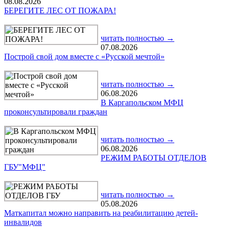
08.08.2026
БЕРЕГИТЕ ЛЕС ОТ ПОЖАРА!
читать полностью →
07.08.2026
Построй свой дом вместе с «Русской мечтой»
читать полностью →
06.08.2026
В Каргапольском МФЦ
проконсультировали граждан
читать полностью →
06.08.2026
РЕЖИМ РАБОТЫ ОТДЕЛОВ
ГБУ"МФЦ"
читать полностью →
05.08.2026
Маткапитал можно направить на реабилитацию детей-
инвалидов