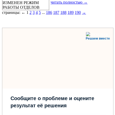
читать полностью →
страницы: ← 1
2
3
4
5
...
186
187
188
189
190
→
Решаем вместе
Сообщите о проблеме и оцените
результат её решения